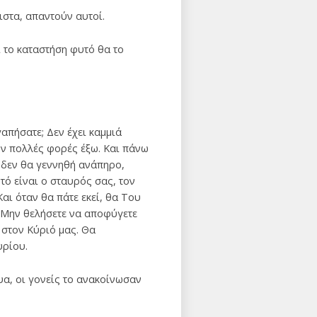
ιστα, απαντούν αυτοί.
ι το καταστήση φυτό θα το
γαπήσατε; Δεν έχει καμμιά
ουν πολλές φορές έξω. Και πάνω
ι δεν θα γεννηθή ανάπηρο,
υτό είναι ο σταυρός σας, τον
αι όταν θα πάτε εκεί, θα Του
. Μην θελήσετε να αποφύγετε
 στον Κύριό μας. Θα
υρίου.
υα, οι γονείς το ανακοίνωσαν