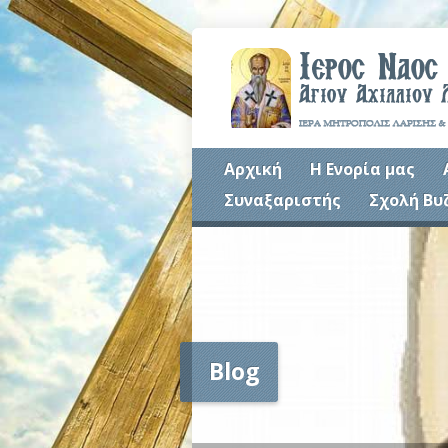
Αρχική
Η Ενορία μας
Συναξαριστής
Σχολή Βυ
Blog