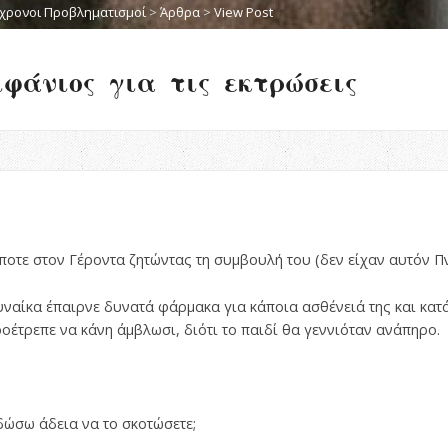
χρονοι Προβληματισμοί
>
Άρθρα
>
View Post
φάνιος για τις εκτρώσεις
οτε στον Γέροντα ζητώντας τη συμβουλή του (δεν είχαν αυτόν Πν
υναίκα έπαιρνε δυνατά φάρμακα για κάποια ασθένειά της και κατά
ροέτρεπε να κάνη άμβλωσι, διότι το παιδί θα γεννιόταν ανάπηρο.
 δώσω άδεια να το σκοτώσετε;