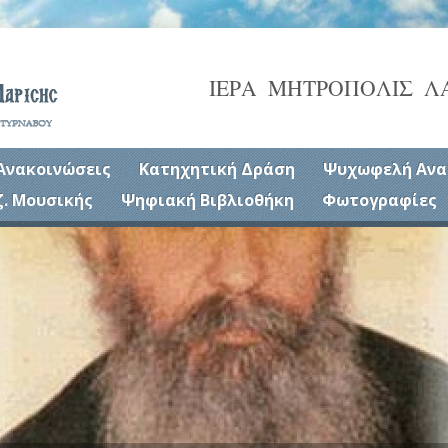
ΙΕΡΑ ΜΗΤΡΟΠΟΛΙΣ Λ
Ανακοινώσεις
Κατηχητική Δράση
Ψυχωφελή Ανα
ζ. Μουσικής
Ψηφιακή Βιβλιοθήκη
Φωτογραφίες