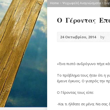
Home
>
Ψυχωφελή Αναγνώσματα
>
Σύγ
Ο Γέροντας Επι
24 Οκτωβρίου, 2014
by
«Ένα πιστό ανδρόγυνο πήγε κάπ
Το πρόβλημα τους ήταν ότι η γ
έμεινε έγκυος. Ο γιατρός την π
Ο Γέροντας τους είπε:
-Και τι ήλθατε σε μένα; Να σας