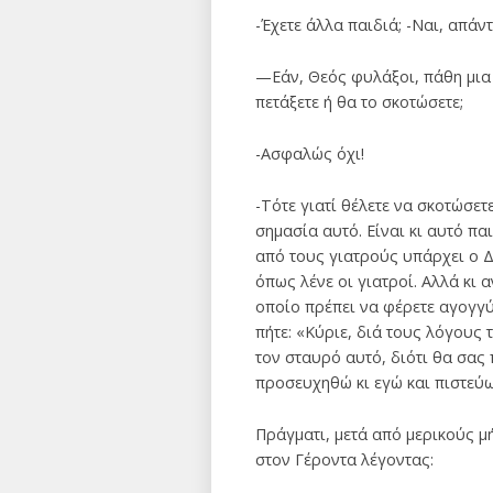
-Έχετε άλλα παιδιά; -Ναι, απάν
—Εάν, Θεός φυλάξοι, πάθη μια 
πετάξετε ή θα το σκοτώσετε;
-Ασφαλώς όχι!
-Τότε γιατί θέλετε να σκοτώσετ
σημασία αυτό. Είναι κι αυτό πα
από τους γιατρούς υπάρχει ο Δ
όπως λένε οι γιατροί. Αλλά κι 
οποίο πρέπει να φέρετε αγογγύ
πήτε: «Κύριε, διά τους λόγους
τον σταυρό αυτό, διότι θα σας
προσευχηθώ κι εγώ και πιστεύω 
Πράγματι, μετά από μερικούς μ
στον Γέροντα λέγοντας: