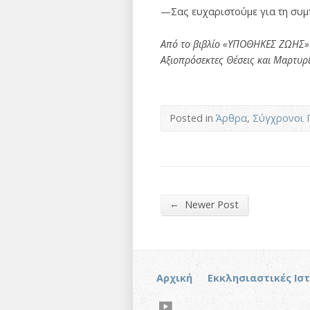
—Σας ευχαριστούμε για τη συμπ
Από το βιβλίο «ΥΠΟΘΗΚΕΣ ΖΩΗΣ»
Αξιοπρόσεκτες Θέσεις και Μαρτυρί
Posted in
Άρθρα
,
Σύγχρονοι 
←
Newer Post
Αρχική
Εκκλησιαστικές Ισ