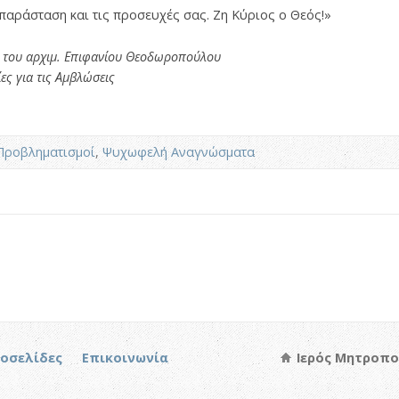
αράσταση και τις προσευχές σας. Ζη Κύριος ο Θεός!»
 του αρχιμ. Επιφανίου Θεοδωροπούλου
ες για τις Αμβλώσεις
Προβληματισμοί
,
Ψυχωφελή Αναγνώσματα
τοσελίδες
Επικοινωνία
Ιερός Μητροπο