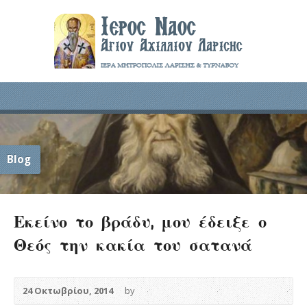
Blog
Εκείνο το βράδυ, μου έδειξε ο
Θεός την κακία του σατανά
24 Οκτωβρίου, 2014
by