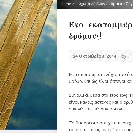
Home
>
Ψυχωφελή Αναγνώσματα
>
Σύγ
Ένα εκατομμύρ
δρόμους!
24 Οκτωβρίου, 2014
by
Μια οποιαδήποτε νύχτα του έτ
δρόμο, καθώς είναι άστεγοι κα
Συνολικά, μέσα στο έτος έως 4
είναι κανείς άστεγος και ο αρ
οικογένειες μένουν άστεγες.
Τα δυσάρεστα στοιχεία περιέχο
το οποίο -όπως αναφέρει το πε