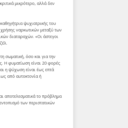
κριτικά μικρότερο, αλλά δεν
ν καθηγήτρια ψυχιατρικής του
 χρήσης ναρκωτικών μεταξύ των
κών διαταραχών. «Οι άστεγοι
ζέλ.
τη σωματική, όσο και για την
υς. Η φυματίωση είναι 20 φορές
αι η ψύχωση είναι έως επτά
ίως από αυτοκτονία ή
και αποτελεσματικά το πρόβλημα
 εντοπισμό των περιστατικών