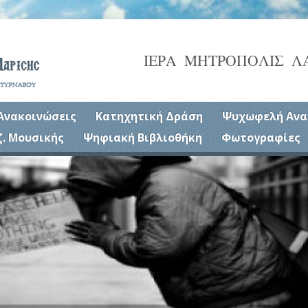
ΙΕΡΑ ΜΗΤΡΟΠΟΛΙΣ Λ
Ανακοινώσεις
Κατηχητική Δράση
Ψυχωφελή Ανα
ζ. Μουσικής
Ψηφιακή Βιβλιοθήκη
Φωτογραφίες