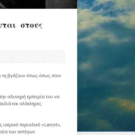
νται στους
ΠΑ τη βγάζουν όπως-όπως στον
την οδυνηρή εμπειρία του να
παιδιά και ολόκληρες
 ιατρικό περιοδικό «Lancet»,
υγεία των αστέγων