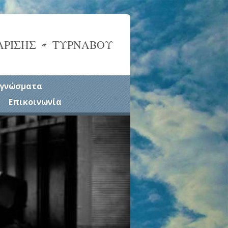
ΑΡΙΣΗΣ & ΤΥΡΝΑΒΟΥ
γνώσματα
Επικοινωνία