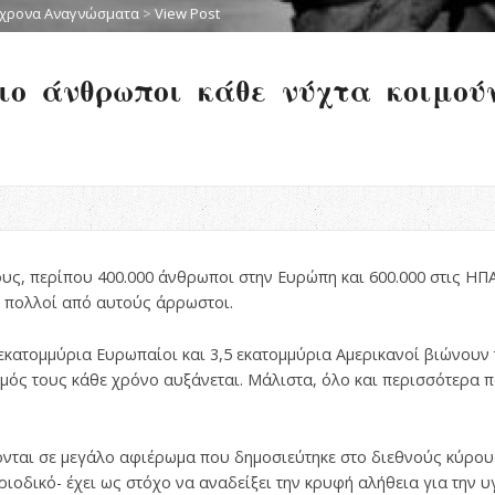
χρονα Αναγνώσματα
>
View Post
ιο άνθρωποι κάθε νύχτα κοιμού
ους, περίπου 400.000 άνθρωποι στην Ευρώπη και 600.000 στις Η
ι πολλοί από αυτούς άρρωστοι.
 εκατομμύρια Ευρωπαίοι και 3,5 εκατομμύρια Αμερικανοί βιώνουν 
ιθμός τους κάθε χρόνο αυξάνεται. Μάλιστα, όλο και περισσότερα 
νται σε μεγάλο αφιέρωμα που δημοσιεύτηκε στο διεθνούς κύρους
ριοδικό- έχει ως στόχο να αναδείξει την κρυφή αλήθεια για την 