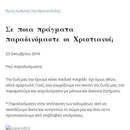
Άγιος Ιωάννης της Κρονστάνδης
Σε ποια πράγματα
παραδινόμαστε οι Χριστιανοί;
23 Οκτωβρίου 2014
Πού παραδινόμαστε;
Την ζωή μας την έχουμε κάνει παιδικό παιχνίδι· όχι όμως αθώο,
αλλά αμαρτωλό. Γιατί, ενώ γνωρίζουμε τον σκοπό της ζωής μας, τον
παραμελούμε και ασχολούμαστε με μάταια και άσκοπα ζητήματα.
* Παραδινόμαστε στην απόλαυση των ενδυμάτων, αντί να
σκεπάζουμε άνετα και ευπρεπώς το σώμα μας και έτσι να το
προστατεύουμε από επιβλαβείς επιδράσεις.