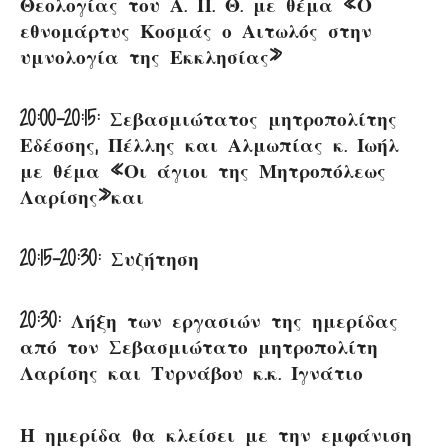
Θεολογίας του Α. Π. Θ. με θέμα «Ο
εθνομάρτυς Κοσμάς ο Αιτωλός στην
υμνολογία της Εκκλησίας»
20:00-20:15: Σεβασμιώτατος μητροπολίτης
Εδέσσης, Πέλλης και Αλμωπίας κ. Ιωήλ
με θέμα «Οι άγιοι της Μητροπόλεως
Λαρίσης»και
20:15-20:30: Συζήτηση
20:30: Λήξη των εργασιών της ημερίδας
από τον Σεβασμιώτατο μητροπολίτη
Λαρίσης και Τυρνάβου κ.κ. Ιγνάτιο
Η ημερίδα θα κλείσει με την εμφάνιση