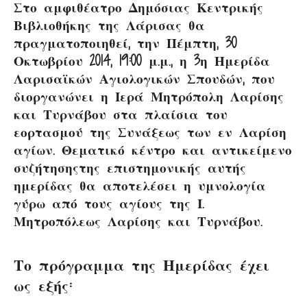
Στο αμφιθέατρο Δημόσιας Κεντρικής
Βιβλιοθήκης της Λάρισας θα
πραγματοποιηθεί, την Πέμπτη, 30
Οκτωβρίου 2014, 19:00 μ.μ., η 3η Ημερίδα
Λαρισαϊκών Αγιολογικών Σπουδών, που
διοργανώνει η Ιερά Μητρόπολη Λαρίσης
και Τυρνάβου στα πλαίσια του
εορτασμού της Συνάξεως των εν Λαρίση
αγίων. Θεματικό κέντρο και αντικείμενο
συζήτησηςτης επιστημονικής αυτής
ημερίδας θα αποτελέσει η υμνολογία
γύρω από τους αγίους της Ι.
Μητροπόλεως Λαρίσης και Τυρνάβου.
Το πρόγραμμα της Ημερίδας έχει
ως εξής: