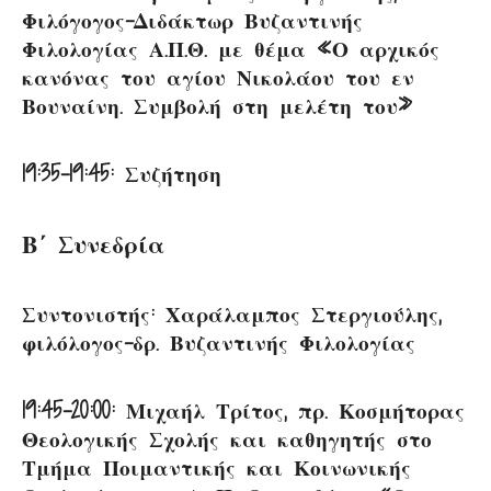
Φιλόγογος-Διδάκτωρ Βυζαντινής
Φιλολογίας Α.Π.Θ. με θέμα «Ο αρχικός
κανόνας του αγίου Νικολάου του εν
Βουναίνη. Συμβολή στη μελέτη του»
19:35-19:45: Συζήτηση
Β΄ Συνεδρία
Συντονιστής: Χαράλαμπος Στεργιούλης,
φιλόλογος-δρ. Βυζαντινής Φιλολο­γίας
19:45-20:00: Μιχαήλ Τρίτος, πρ. Κοσμήτορας
Θεολογικής Σχολής και καθηγητής στο
Τμήμα Ποιμαντικής και Κοινωνικής