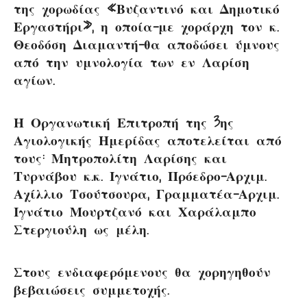
της χορωδίας «Βυζαντινό και Δημο­τικό
Εργαστήρι», η οποία-με χοράρχη τον κ.
Θεοδόση Διαμαντή-θα αποδώσει ύμνους
από την υμνολογία των εν Λαρίση
αγίων.
Η Οργανωτική Επιτροπή της 3ης
Αγιολογικής Ημερίδας αποτελείται από
τους: Μητροπολίτη Λαρίσης και
Τυρνάβου κ.κ. Ιγνάτιο, Πρόεδρο-Αρχιμ.
Αχίλλιο Τσούτσουρα, Γραμματέα-Αρχιμ.
Ιγνάτιο Μουρτζανό και Χαράλαμπο
Στεργιούλη ως μέλη.
Στους ενδιαφερόμενους θα χορηγηθούν
βεβαιώσεις συμμετοχής.