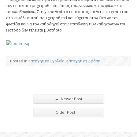
τον επίσκοπο με χειροθεσία, όπως του
αναγνώστη
, του
ψάλτη
και
του
υποδιακόνου
. Στη χειροθεσία ο επίσκοπος επιθέτει τα χέρια του
στο κεφάλι αυτού που χειροθετεί και εύχεται στον Θεό να τον
φωτίζει και να τον καθοδηγεί στην επιτέλεση των καθηκόντων του.
Ωστόσο δεν τελείται μυστήριο.
Posted in
Κατηχητικά Σχολεία
,
Κατηχητική Δράση
←
Newer Post
→
Older Post