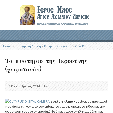
Home
>
Κατηχητική Δράση
>
Κατηχητικά Σχολεία
>
View Post
Το μυστήριο της Ιεροσύνης
(χειροτονία)
5 Οκτωβρίου, 2014
by
Ιερείς
ή
κληρικοί
είναι οι χριστιανοί
που διαλέχτηκαν από τον επίσκοπο για την αρετή, το ήθος και την
αφοσίωσή τους στον τριαδικό Θεό και χειροτονήθηκαν, δέχτηκαν