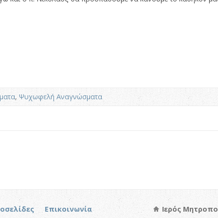
ματα
,
Ψυχωφελή Αναγνώσματα
τοσελίδες
Επικοινωνία
Ιερός Μητροπο