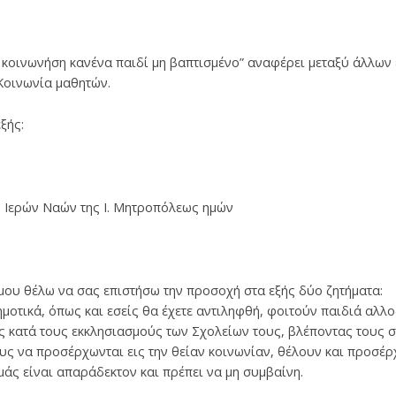
α κοινωνήση κανένα παιδί μη βαπτισμένο” αναφέρει μεταξύ άλλων
Κοινωνία μαθητών.
ξής:
ν Ιερών Ναών της Ι. Μητροπόλεως ημών
μου θέλω να σας επιστήσω την προσοχή στα εξής δύο ζητήματα:
ημοτικά, όπως και εσείς θα έχετε αντιληφθή, φοιτούν παιδιά αλλο
ς κατά τους εκκλησιασμούς των Σχολείων τους, βλέποντας τους σ
ς να προσέρχωνται εις την θείαν κοινωνίαν, θέλουν και προσέρχ
μάς είναι απαράδεκτον και πρέπει να μη συμβαίνη.