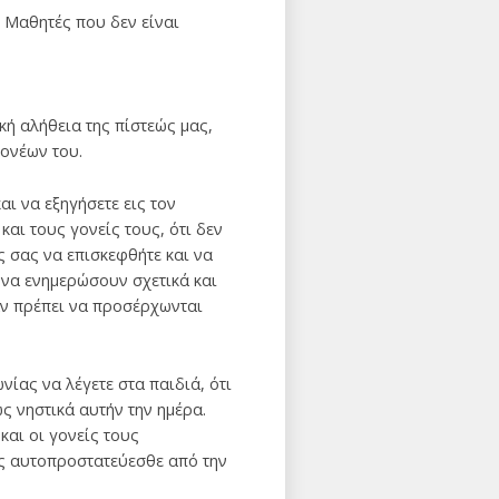
ι Μαθητές που δεν είναι
κή αλήθεια της πίστεώς μας,
γονέων του.
ι να εξηγήσετε εις τον
αι τους γονείς τους, ότι δεν
ς σας να επισκεφθήτε και να
 να ενημερώσουν σχετικά και
αν πρέπει να προσέρχωνται
νίας να λέγετε στα παιδιά, ότι
ς νηστικά αυτήν την ημέρα.
και οι γονείς τους
είς αυτοπροστατεύεσθε από την