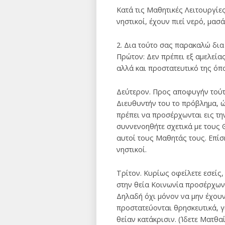
Κατά τις Μαθητικές Λειτουργίε
νηστικοί, έχουν πιεί νερό, μασάν
2. Δια τούτο σας παρακαλώ δια 
Πρώτον: Δεν πρέπει εξ αμελείας
αλλά και προστατευτικό της όπ
Δεύτερον. Προς αποφυγήν τούτο
Διευθυντήν του το πρόβλημα, ώ
πρέπει να προσέρχωνται εις την
συννενοηθήτε σχετικά με τους
αυτοί τους Μαθητάς τους. Επίσ
νηστικοί.
Τρίτον. Κυρίως οφείλετε εσείς,
στην θεία Κοινωνία προσέρχωντ
Δηλαδή όχι μόνον να μην έχουν 
προστατεύονται θρησκευτικά, γ
θείαν κατάκρισιν. (Ίδετε Ματθαί