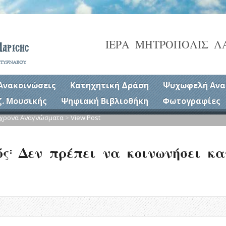
ΙΕΡΑ ΜΗΤΡΟΠΟΛΙΣ Λ
Ανακοινώσεις
Κατηχητική Δράση
Ψυχωφελή Ανα
ζ. Μουσικής
Ψηφιακή Βιβλιοθήκη
Φωτογραφίες
χρονα Αναγνώσματα
>
View Post
ς: Δεν πρέπει να κοινωνήσει κ