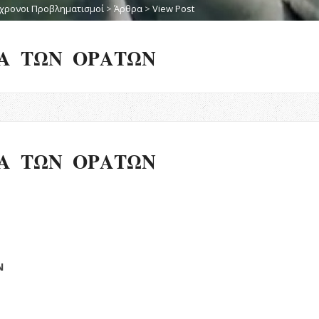
χρονοι Προβληματισμοί
>
Άρθρα
>
View Post
ΙΑ ΤΩΝ ΟΡΑΤΩΝ
ΙΑ ΤΩΝ ΟΡΑΤΩΝ
Ν