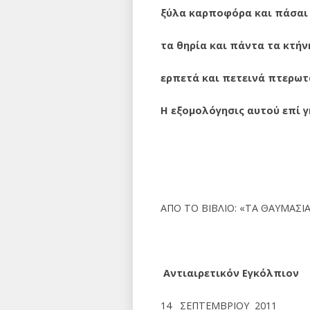
ξύλα καρποφόρα και πάσαι 
τα θηρία και πάντα τα κτήν
ερπετά και πετεινά πτερω
Η εξομολόγησις αυτού επί γ
ΑΠΟ ΤΟ ΒΙΒΛΙΟ: «ΤΑ ΘΑΥΜΑΣΙ
Αντιαιρετικόν Εγκόλπιον 
14 ΣΕΠΤΕΜΒΡΙΟΥ 2011