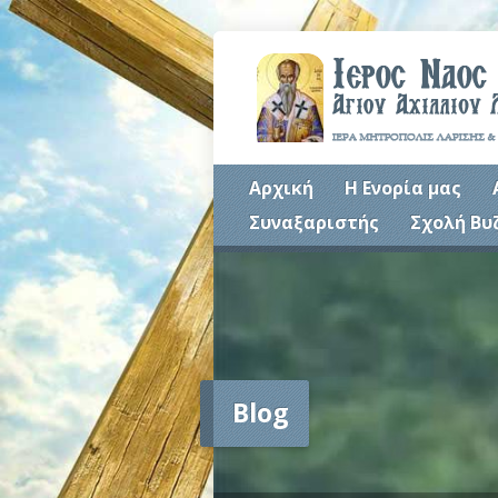
Αρχική
Η Ενορία μας
Συναξαριστής
Σχολή Βυ
Blog