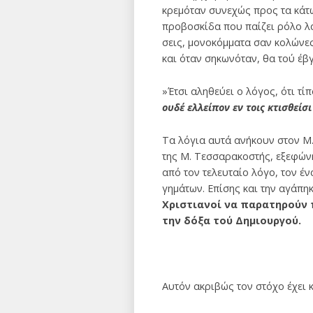
κρεμόταν συνεχώς προς τα κάτω
προβοσκίδα που παίζει ρόλο λα
σεις, μονοκόμματα σαν κολώνες
και όταν σηκωνόταν, θα τού έβ
»Έτσι αληθεύει ο λόγος, ότι τίπ
ουδέ ελλείπον εν τοις κτισθείσ
Τα λόγια αυτά ανήκουν στον Μ. 
της Μ. Τεσσαρακοστής, εξεφών
από τον τελευταίο λόγο, τον έ
γημάτων. Επίσης και την αγάπηκ
Χριστιανοί να παρατηρούν π
την δόξα τού Δημιουργού.
Αυτόν ακριβώς τον στόχο έχει κ