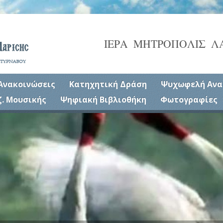
ΙΕΡΑ ΜΗΤΡΟΠΟΛΙΣ Λ
Ανακοινώσεις
Κατηχητική Δράση
Ψυχωφελή Ανα
ζ. Μουσικής
Ψηφιακή Βιβλιοθήκη
Φωτογραφίες