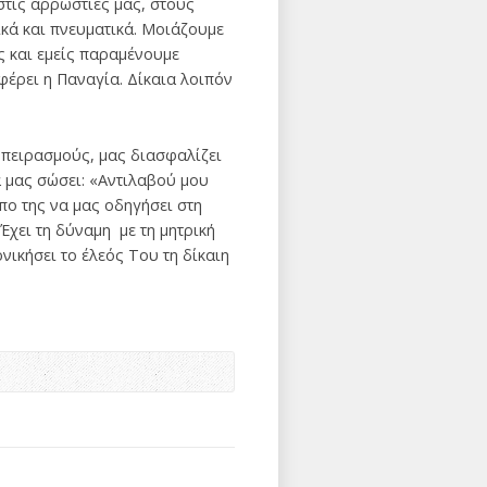
στις αρρώστιες μας, στους
κά και πνευματικά. Μοιάζουμε
 και εμείς παραμένουμε
φέρει η Παναγία. Δίκαια λοιπόν
 πειρασμούς, μας διασφαλίζει
α μας σώσει: «Αντιλαβού μου
πο της να μας οδηγήσει στη
Έχει τη δύναμη με τη μητρική
νικήσει το έλεός Του τη δίκαιη