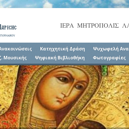
ΙΕΡΑ ΜΗΤΡΟΠΟΛΙΣ Λ
Ανακοινώσεις
Κατηχητική Δράση
Ψυχωφελή Ανα
ζ. Μουσικής
Ψηφιακή Βιβλιοθήκη
Φωτογραφίες