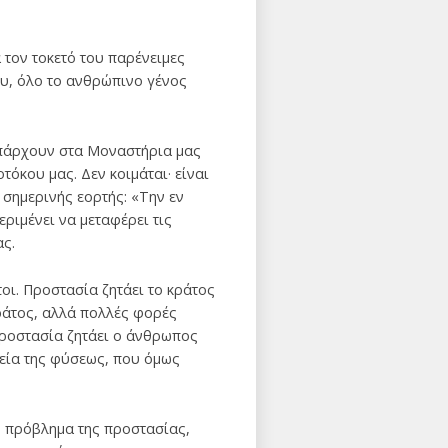
 τον τοκετό του παρένειμες
ου, όλο το ανθρώπινο γένος
 υπάρχουν στα Μοναστήρια μας
τόκου μας. Δεν κοιμάται· είναι
 σημερινής εορτής: «Την εν
ριμένει να μεταφέρει τις
ας.
οι. Προστασία ζητάει το κράτος
κράτος, αλλά πολλές φορές
Προστασία ζητάει ο άνθρωπος
χεία της φύσεως, που όμως
το πρόβλημα της προστασίας,