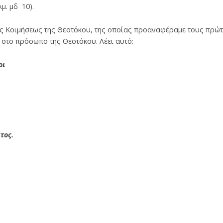
μ. μδ 10).
ης Κοιμήσεως της Θεοτόκου, της οποίας προαναφέραμε τους πρώτ
στο πρόσωπο της Θεοτόκου. Λέει αυτό:
οι
τος.