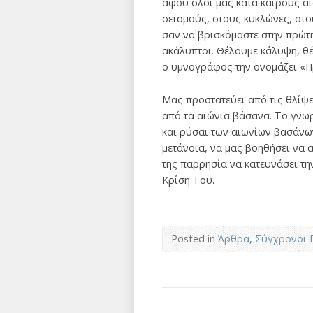
αφού όλοι μας κατά καιρούς αι
σεισμούς, στους κυκλώνες, στο
σαν να βρισκόμαστε στην πρώτ
ακάλυπτοι. Θέλουμε κάλυψη, θέ
ο υμνογράφος την ονομάζει «Π
Μας προστατεύει από τις θλίψε
από τα αιώνια βάσανα. Το γνωρί
και ρύσαι των αιωνίων βασάνων
μετάνοια, να μας βοηθήσει να 
της παρρησία να κατευνάσει την
Κρίση Του.
Posted in
Άρθρα
,
Σύγχρονοι 