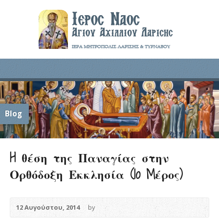
Blog
H θέση της Παναγίας στην
Ορθόδοξη Εκκλησία (1o Mέρος)
12 Αυγούστου, 2014
by