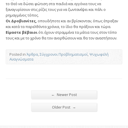
το Θεό να δώσει φώτιση στα παιδιά και εγγόνια τους να
ξαναγυρίσουν στις ρίζες τους για να ζωντανέψει και πάλι ο
ρημαγμένος τόπος.
Οι Δροβιανίτες,
οπουδήποτε και αν βρίσκονταν, όπως έπραξαν
και κατά τα παρελθόντα χρόνια, το ίδιο θα πράξουν και τώρα.
Είμαστε βέβαιοι
ότι έχουν στραμμένα τα μάτια τους στον τόπο
τους και με το χρόνο θα τον ανορθώσουν και θα τον αναστήσουν.
Posted in
Άρθρα
,
Σύγχρονοι Προβληματισμοί
,
Ψυχωφελή
Αναγνώσματα
←
Newer Post
→
Older Post