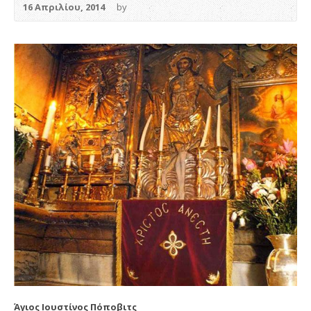
16 Απριλίου, 2014
by
Άγιος Ιουστίνος Πόποβιτς