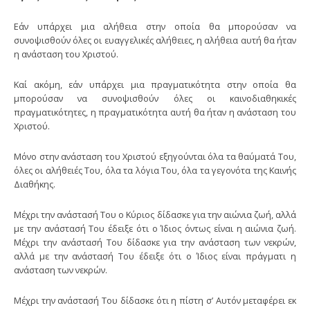
Εάν υπάρχει μια αλήθεια στην οποία θα μπορούσαν να
συνοψισθούν όλες οι ευαγγελικές αλήθειες, η αλήθεια αυτή θα ήταν
η ανάσταση του Χριστού.
Καί ακόμη, εάν υπάρχει μια πραγματικότητα στην οποία θα
μπορούσαν να συνοψισθούν όλες οι καινοδιαθηκικές
πραγματικότητες, η πραγματικότητα αυτή θα ήταν η ανάσταση του
Χριστού.
Μόνο στην ανάσταση του Χριστού εξηγούνται όλα τα θαύματά Του,
όλες οι αλήθειές Του, όλα τα λόγια Του, όλα τα γεγονότα της Καινής
Διαθήκης.
Μέχρι την ανάστασή Του ο Κύριος δίδασκε για την αιώνια ζωή, αλλά
με την ανάστασή Του έδειξε ότι ο Ίδιος όντως είναι η αιώνια ζωή.
Μέχρι την ανάστασή Του δίδασκε για την ανάσταση των νεκρών,
αλλά με την ανάστασή Του έδειξε ότι ο Ίδιος είναι πράγματι η
ανάσταση των νεκρών.
Μέχρι την ανάστασή Του δίδασκε ότι η πίστη σ’ Αυτόν μεταφέρει εκ