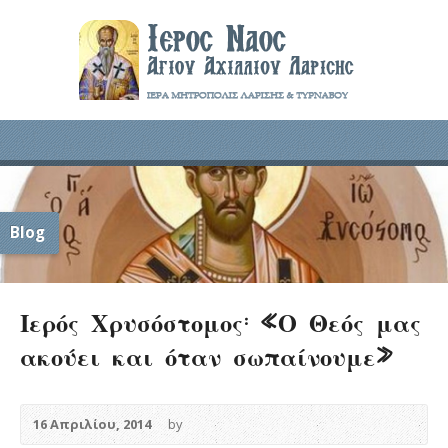
Blog
Ιερός Χρυσόστομος: «Ο Θεός μας
ακούει και όταν σωπαίνουμε»
16 Απριλίου, 2014
by