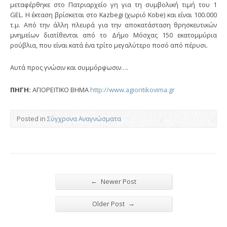
μεταφέρθηκε στο Πατριαρχείο γη για τη συμβολική τιμή του 1
GEL. Η έκταση βρίσκεται στο Kazbegi (χωριό Kobe) και είναι 100.000
τ.μ. Από την άλλη πλευρά για την αποκατάσταση θρησκευτικών
μνημείων διατίθενται από το Δήμο Μόσχας 150 εκατομμύρια
ρούβλια, που είναι κατά ένα τρίτο μεγαλύτερο ποσό από πέρυσι.
Αυτά προς γνώσιν και συμμόρφωσιν….
ΠΗΓΗ:
ΑΓΙΟΡΕΙΤΙΚΟ ΒΗΜΑ
http://www.agioritikovima.gr
Posted in
Σύγχρονα Αναγνώσματα
←
Newer Post
→
Older Post