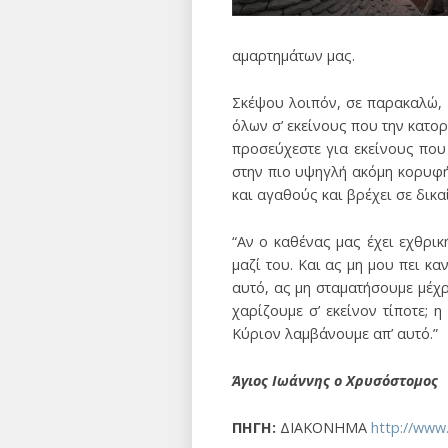
αμαρτημάτων μας.
Σκέψου λοιπόν, σε παρακαλώ, 
όλων σ’ εκείνους που την κατο
προσεύχεστε για εκείνους που 
στην πιο υψηγλή ακόμη κορυφή,
και αγαθούς και βρέχει σε δικαί
“Αν ο καθένας μας έχει εχθρι
μαζί του. Και ας μη μου πει κ
αυτό, ας μη σταματήσουμε μέχρ
χαρίζουμε σ’ εκείνον τίποτε;
Κύριον λαμβάνουμε απ’ αυτό.”
Άγιος Ιωάννης ο Χρυσόστομος
ΠΗΓΗ:
ΔΙΑΚΟΝΗΜΑ
http://www