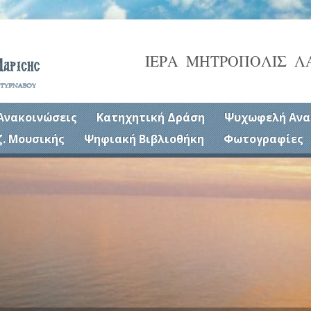
ΙΕΡΑ ΜΗΤΡΟΠΟΛΙΣ Λ
Ανακοινώσεις
Κατηχητική Δράση
Ψυχωφελή Ανα
ζ. Μουσικής
Ψηφιακή Βιβλιοθήκη
Φωτογραφίες