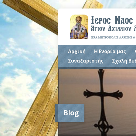
Αρχική
Η Ενορία μας
Συναξαριστής
Σχολή Βυ
Blog