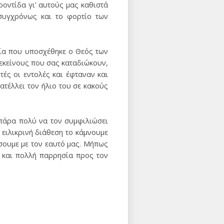
ροντίδα γι’ αυτούς μας καθιστά
συγχρόνως και το φορτίο των
εία που υποσχέθηκε ο Θεός των
 εκείνους που σας καταδιώκουν,
τές οι εντολές και έφταναν και
ατέλλει τον ήλιο του σε κακούς
 πάρα πολύ να τον συμφιλιώσει
 ειλικρινή διάθεση το κάμνουμε
ώσουμε με τον εαυτό μας. Μήπως
ύ και πολλή παρρησία προς τον