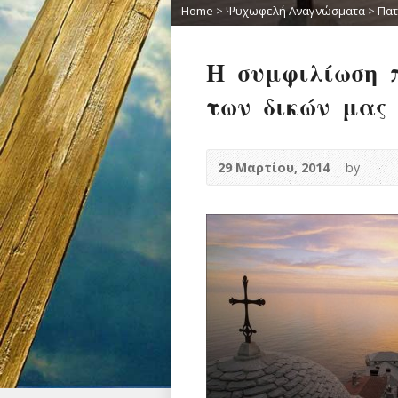
Home
>
Ψυχωφελή Αναγνώσματα
>
Πατ
Η συμφιλίωση 
των δικών μας
29 Μαρτίου, 2014
by