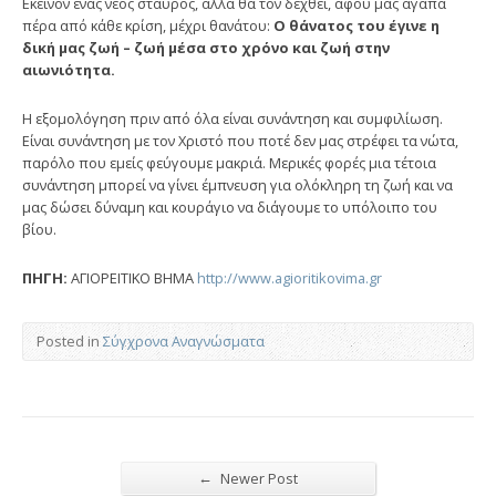
Εκείνον ένας νέος σταυρός, αλλά θα τον δεχθεί, αφού μας αγαπά
πέρα από κάθε κρίση, μέχρι θανάτου:
Ο θάνατος του έγινε η
δική μας ζωή – ζωή μέσα στο χρόνο και ζωή στην
αιωνιότητα.
Η εξομολόγηση πριν από όλα είναι συνάντηση και συμφιλίωση.
Είναι συνάντηση με τον Χριστό που ποτέ δεν μας στρέφει τα νώτα,
παρόλο που εμείς φεύγουμε μακριά. Μερικές φορές μια τέτοια
συνάντηση μπορεί να γίνει έμπνευση για ολόκληρη τη ζωή και να
μας δώσει δύναμη και κουράγιο να διάγουμε το υπόλοιπο του
βίου.
ΠΗΓΗ:
ΑΓΙΟΡΕΙΤΙΚΟ ΒΗΜΑ
http://www.agioritikovima.gr
Posted in
Σύγχρονα Αναγνώσματα
←
Newer Post