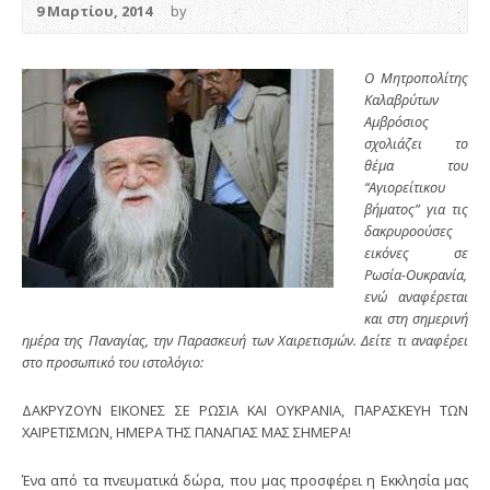
9 Μαρτίου, 2014
by
O Μητροπολίτης
Καλαβρύτων
Αμβρόσιος
σχολιάζει το
θέμα του
“Αγιορείτικου
βήματος” για τις
δακρυροούσες
εικόνες σε
Ρωσία-Ουκρανία,
ενώ αναφέρεται
και στη σημερινή
ημέρα της Παναγίας, την Παρασκευή των Χαιρετισμών. Δείτε τι αναφέρει
στο προσωπικό του ιστολόγιο:
ΔΑΚΡΥΖΟΥΝ ΕΙΚΟΝΕΣ ΣΕ ΡΩΣΙΑ ΚΑΙ ΟΥΚΡΑΝΙΑ, ΠΑΡΑΣΚΕΥΗ ΤΩΝ
ΧΑΙΡΕΤΙΣΜΩΝ, ΗΜΕΡΑ ΤΗΣ ΠΑΝΑΓΙΑΣ ΜΑΣ ΣΗΜΕΡΑ!
Ένα από τα πνευματικά δώρα, που μας προσφέρει η Εκκλησία μας