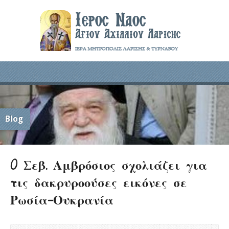
Blog
O Σεβ. Αμβρόσιος σχολιάζει για
τις δακρυροούσες εικόνες σε
Ρωσία-Ουκρανία