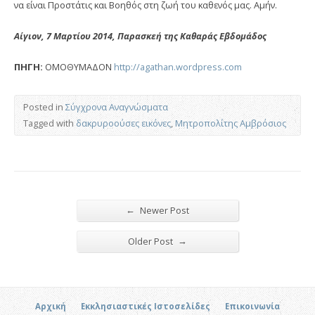
να είναι Προστάτις και Βοηθός στη ζωή του καθενός μας. Αμήν.
Αίγιον, 7 Μαρτίου 2014, Παρασκεή της Καθαράς Εβδομάδος
ΠΗΓΗ:
ΟΜΟΘΥΜΑΔΟΝ
http://agathan.wordpress.com
Posted in
Σύγχρονα Αναγνώσματα
Tagged with
δακρυροούσες εικόνες
,
Μητροπολίτης Αμβρόσιος
←
Newer Post
→
Older Post
Αρχική
Εκκλησιαστικές Ιστοσελίδες
Επικοινωνία