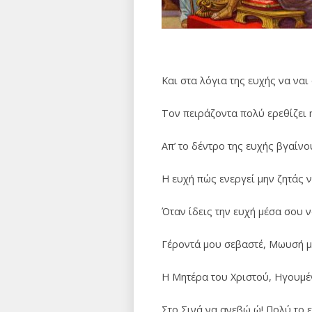
Και στα λόγια της ευχής να ναι
Τον πειράζοντα πολύ ερεθίζει η
Απ’ το δέντρο της ευχής βγαίνου
Η ευχή πώς ενεργεί μην ζητάς 
Όταν ίδεις την ευχή μέσα σου 
Γέροντά μου σεβαστέ, Μωυσή μο
Η Μητέρα του Χριστού, Ηγουμέν
Στο Σινά να ανεβώ ώ! Πολύ το 