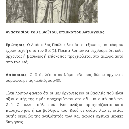
Αναστασίου του Σιναΐτου, επισκόπου Αντιοχείας
Ερώτησις:
Ο Απόστολος Παύλος λέει ότι οι εξουσίες του κόσμου
έχουν ταχθή από τον Θεό[2]. Πρέπει λοιπόν να δεχθούμε ότι κάθε
άρχοντας ή βασιλεύς ή επίσκοπος προχειρίζεται στο αξίωμα αυτό
από τον Θεό;
Απόκρισις:
Ο Θεός λέει στον Νόμο: «Θα σας δώσω άρχοντας
σύμφωνα με τις καρδιές σας»[3].
Είναι λοιπόν φανερό ότι οι μεν άρχοντες και οι βασιλείς πού είναι
άξιοι αυτής της τιμής προχειρίζονται στο αξίωμα αυτό από τον
Θεό. Οι άλλοι πάλι πού είναι ανάξιοι προχειρίζονται κατά
παραχώρησιν ή και βούλησιν του Θεού σε ανάξιο λαό εξ αιτίας
αυτής ακριβώς της αναξιότητός των. Και άκουσε σχετικά μερικές
διηγήσεις.