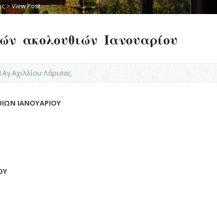
ες
>
View Post
ών ακολουθιών Ιανουαρίου
Ν.Αγ.Αχιλλίου Λάρισας
ΙΩΝ ΙΑΝΟΥΑΡΙΟΥ
ΟΥ