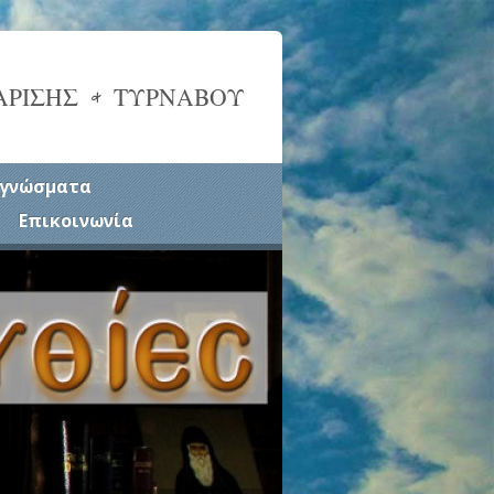
ΑΡΙΣΗΣ & ΤΥΡΝΑΒΟΥ
γνώσματα
Επικοινωνία