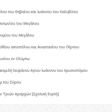
ύλου του Θηβαίου και Ιωάννου του Καλυβίτου
 Αντωνίου του Μεγάλου
θυμίου του Μεγάλου
μοθέου αποστόλου και Αναστασίου του Πέρσου
νυσίου εν Ολύμπω
ακομιδή λειψάνου Αγίου Ιωάννου του Χρυσοστόμου
ίμ του Σύρου
ων Τριών Ιεραρχών [Σχολική Εορτή]