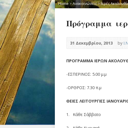
Home
>
Ανακοινώσεις
>
Ιερές Ακολουθί
Πρόγραμμα ιερ
31 Δεκεμβρίου, 2013
by
Ι.
ΠΡΟΓΡΑΜΜΑ ΙΕΡΩΝ ΑΚΟΛΟΥΘ
-ΕΣΠΕΡΙΝΟΣ: 5.00 μ.μ
-ΟΡΘΡΟΣ: 7.30 π.μ
ΘΕΙΕΣ ΛΕΙΤΟΥΡΓΙΕΣ ΙΑΝΟΥΑΡΙ
1. Κάθε Σάββατο
2. Κάθε Κυριακή