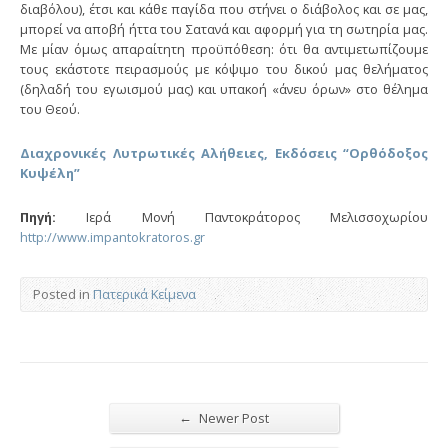
διαβόλου), έτσι και κάθε παγίδα που στήνει ο διάβολος και σε μας,
μπορεί να αποβή ήττα του Σατανά και αφορμή για τη σωτηρία μας.
Με μίαν όμως απαραίτητη προϋπόθεση: ότι θα αντιμετωπίζουμε
τους εκάστοτε πειρασμούς με κόψιμο του δικού μας θελήματος
(δηλαδή του εγωισμού μας) και υπακοή «άνευ όρων» στο θέλημα
του Θεού.
Διαχρονικές Λυτρωτικές Αλήθειες, Εκδόσεις “Ορθόδοξος
Κυψέλη”
Πηγή:
Ιερά Μονή Παντοκράτορος Μελισσοχωρίου
http://www.impantokratoros.gr
Posted in
Πατερικά Κείμενα
←
Newer Post