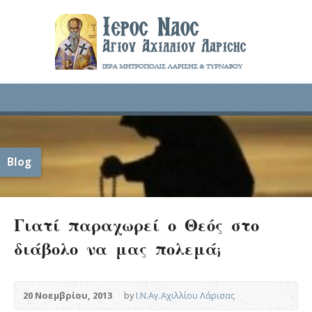
Blog
Γιατί παραχωρεί ο Θεός στο
διάβολο να μας πολεμά;
20 Νοεμβρίου, 2013
by
Ι.Ν.Αγ.Αχιλλίου Λάρισας