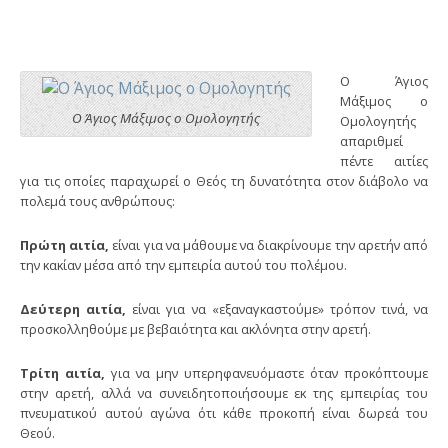
Ο Άγιος
Μάξιμος ο
Ο Άγιος Μάξιμος ο Ομολογητής
Ομολογητής
απαριθμεί
πέντε αιτίες
για τις οποίες παραχωρεί ο Θεός τη δυνατότητα στον διάβολο να
πολεμά τους ανθρώπους:
Πρώτη αιτία,
είναι για να μάθουμε να διακρίνουμε την αρετήν από
την κακίαν μέσα από την εμπειρία αυτού του πολέμου.
Δεύτερη αιτία,
είναι για να «εξαναγκαστούμε» τρόπον τινά, να
προσκολληθούμε με βεβαιότητα και ακλόνητα στην αρετή.
Τρίτη αιτία,
για να μην υπερηφανευόμαστε όταν προκόπτουμε
στην αρετή, αλλά να συνειδητοποιήσουμε εκ της εμπειρίας του
πνευματικού αυτού αγώνα ότι κάθε προκοπή είναι δωρεά του
Θεού.