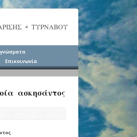
ΑΡΙΣΗΣ & ΤΥΡΝΑΒΟΥ
γνώσματα
Επικοινωνία
βοία ασκησάντος
άντος